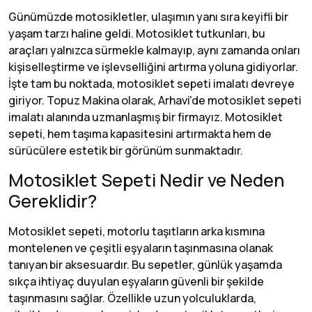
Günümüzde motosikletler, ulaşımın yanı sıra keyifli bir
yaşam tarzı haline geldi. Motosiklet tutkunları, bu
araçları yalnızca sürmekle kalmayıp, aynı zamanda onları
kişiselleştirme ve işlevselliğini artırma yoluna gidiyorlar.
İşte tam bu noktada, motosiklet sepeti imalatı devreye
giriyor. Topuz Makina olarak, Arhavi'de motosiklet sepeti
imalatı alanında uzmanlaşmış bir firmayız. Motosiklet
sepeti, hem taşıma kapasitesini artırmakta hem de
sürücülere estetik bir görünüm sunmaktadır.
Motosiklet Sepeti Nedir ve Neden
Gereklidir?
Motosiklet sepeti, motorlu taşıtların arka kısmına
montelenen ve çeşitli eşyaların taşınmasına olanak
tanıyan bir aksesuardır. Bu sepetler, günlük yaşamda
sıkça ihtiyaç duyulan eşyaların güvenli bir şekilde
taşınmasını sağlar. Özellikle uzun yolculuklarda,