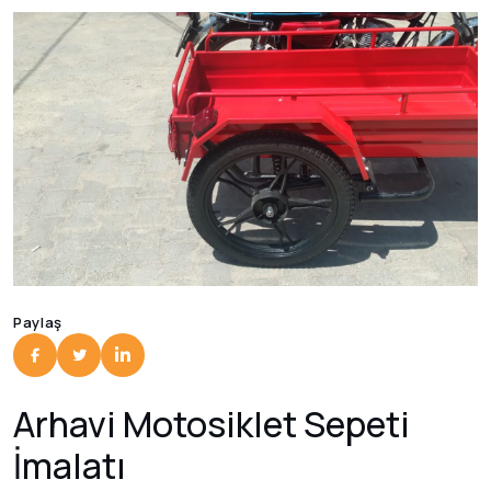
Paylaş
Arhavi Motosiklet Sepeti
İmalatı