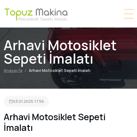
Arhavi Motosiklet
Sepeti İmalatı
Anasayfa
Arhavi Motosiklet Sepeti İmalatı
03.01.2025 17.56
Arhavi Motosiklet Sepeti
İmalatı