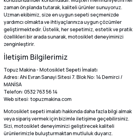
konusunda lider konumdadır. Müşteri memnuniyetini her
zaman ön planda tutarak, kaliteli ürünler sunuyoruz.
Uzman ekibimiz, size en uygun sepeti seçmenizde
yardımcı olmakta ve ihtiyaçlarınıza uygun çözümler
geliştirmektedir. Üstelik, her sepetimiz, estetik ve pratik
özellikleri bir arada sunarak, motosiklet deneyiminizi
zenginleştirir.
İletişim Bilgilerimiz
Topuz Makina - Motosiklet Sepeti İmalatı
Adres: Ahi Evran Sanayi Sitesi 7. Blok No: 14 Demirci /
MANİSA
Telefon: 0532 763 56 14
Web sitesi:
topuzmakina.com
Motosiklet sepeti imalatı hakkında daha fazla bilgi almak
veya sipariş vermek için bizimle iletişime geçebilirsiniz.
Sizi, motosiklet deneyiminizi geliştirecek kaliteli
ürünlerimizle buluşturmaktan mutluluk duyarız.