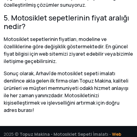
özelleştirilmiş çözümler sunuyoruz.
5. Motosiklet sepetlerinin fiyat aralığı
nedir?
Motosiklet sepetlerinin fiyatları, modeline ve
özelliklerine göre değişiklik göstermektedir. En güncel
fiyat bilgisi için web sitemizi ziyaret edebilir veya bizimle
iletişime geçebilirsiniz.
Sonuç olarak, Arhavi'de motosiklet sepeti imalatı
denilince akla gelen ilk firma olan Topuz Makina, kaliteli
ürünleri ve müşteri memnuniyeti odaklı hizmet anlayışı
ile her zaman yanınızdadır. Motosikletinizi
kişiselleştirmek ve işlevselliğini artırmak için doğru
adres burası!
2025 ©
Topuz Makina - Motosiklet Sepeti İmalatı
-
Web